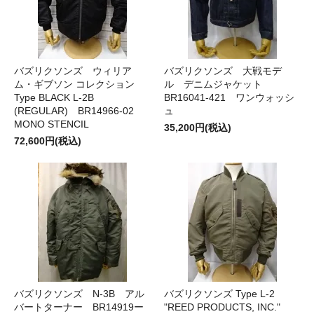
バズリクソンズ ウィリア
バズリクソンズ 大戦モデ
ム・ギブソン コレクション
ル デニムジャケット
Type BLACK L-2B
BR16041-421 ワンウォッシ
(REGULAR) BR14966-02
ュ
MONO STENCIL
35,200円(税込)
72,600円(税込)
バズリクソンズ N-3B アル
バズリクソンズ Type L-2
バートターナー BR14919ー
"REED PRODUCTS, INC."