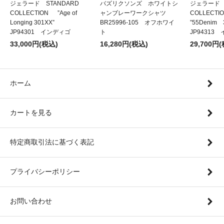
ジェラード STANDARD
バズリクソンズ ホワイトシ
ジェラード 
COLLECTION ”Age of
ャンブレーワークシャツ
COLLECT
Longing 301XX”
BR25996-105 オフホワイ
”55Denim
JP94301 インディゴ
ト
JP94313
33,000円(税込)
16,280円(税込)
29,700円
ホーム
カートを見る
特定商取引法に基づく表記
プライバシーポリシー
お問い合わせ