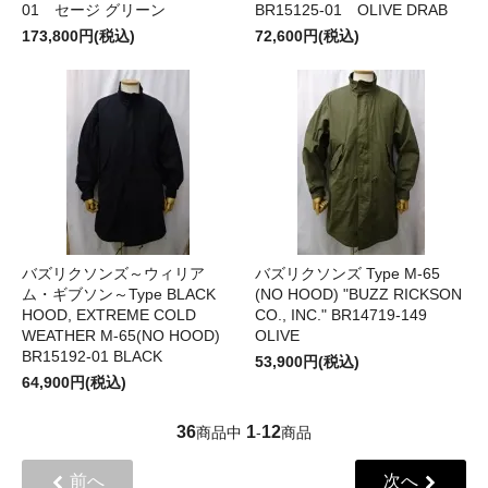
01 セージ グリーン
BR15125-01 OLIVE DRAB
173,800円(税込)
72,600円(税込)
バズリクソンズ～ウィリア
バズリクソンズ Type M-65
ム・ギブソン～Type BLACK
(NO HOOD) "BUZZ RICKSON
HOOD, EXTREME COLD
CO., INC." BR14719-149
WEATHER M-65(NO HOOD)
OLIVE
BR15192-01 BLACK
53,900円(税込)
64,900円(税込)
36
1
12
商品中
-
商品
前へ
次へ