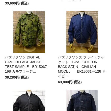
39,600円(税込)
バズリクソン DIGITAL
バズリクソンズ フライトジャ
CAMOUFLAGE JACKET
ケット L-2A COTTON
TEST SAMPLE BR15067-
BACK SATIN CIVILIAN
198 カモフラージュ
MODEL BR15061ー128 ネ
イビー
38,280円(税込)
63,800円(税込)