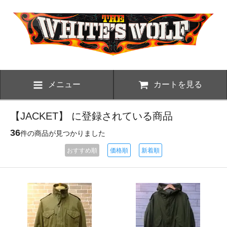
メニュー
カートを見る
【JACKET】 に登録されている商品
36
件の商品が見つかりました
おすすめ順
価格順
新着順