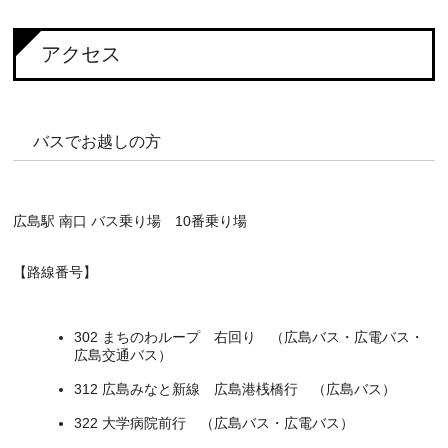
アクセス
バスでお越しの方
広島駅 南口 バス乗り場 10番乗り場
【路線番号】
302 まちのわループ 右回り （広島バス・広電バス・
広島交通バス）
312 広島みなと新線 広島港桟橋行 （広島バス）
322 大学病院前行 （広島バス・広電バス）