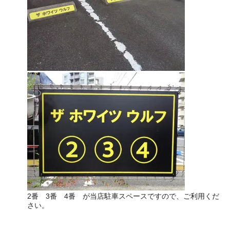
2番 3番 4番 が当店駐車スペースですので、ご利用くだ
さい。