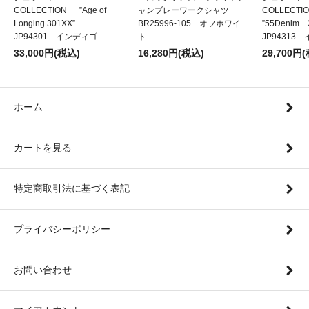
COLLECTION ”Age of
ャンブレーワークシャツ
COLLECT
Longing 301XX”
BR25996-105 オフホワイ
”55Denim
JP94301 インディゴ
ト
JP94313
33,000円(税込)
16,280円(税込)
29,700円
ホーム
カートを見る
特定商取引法に基づく表記
プライバシーポリシー
お問い合わせ