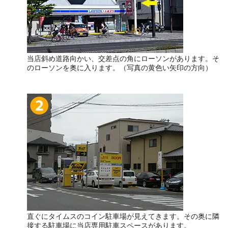
当店斜め道路向かい、交差点の角にローソンがあります。そ
のローソンを奥に入ります。（写真の黄色い矢印の方向）
直ぐにタイムスのコイン駐車場が見えてきます。その奥に隣
接する駐車場に当店専用駐車スペースがあります。