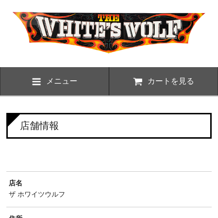
メニュー
カートを見る
店舗情報
店名
ザ ホワイツウルフ