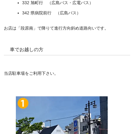
332 旭町行 （広島バス・広電バス）
342 県病院前行 （広島バス）
お店は「段原南」で降りて進行方向斜め道路向いです。
車でお越しの方
当店駐車場をご利用下さい。