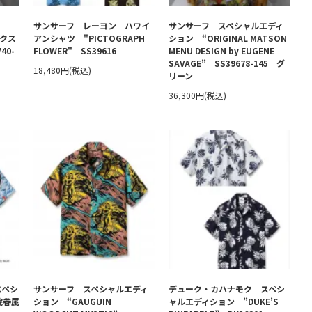
サンサーフ レーヨン ハワイ
サンサーフ スペシャルエディ
ックス
アンシャツ "PICTOGRAPH
ション “ORIGINAL MATSON
40-
FLOWER" SS39616
MENU DESIGN by EUGENE
SAVAGE” SS39678-145 グ
18,480円(税込)
リーン
36,300円(税込)
スペシ
サンサーフ スペシャルエディ
デューク・カハナモク スペシ
院眷属
ション “GAUGUIN
ャルエディション ”DUKE’S