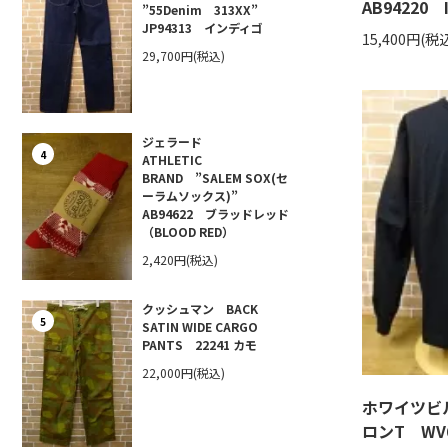
AB94220
”55Denim 313XX”
JP94313 インディゴ
15,400円(税
29,700円(税込)
ジェラード
4
ATHLETIC
BRAND ”SALEM SOX(セ
ーラムソックス)”
AB94622 ブラッドレッド
（BLOOD RED）
2,420円(税込)
クッシュマン BACK
5
SATIN WIDE CARGO
PANTS 22241 カモ
22,000円(税込)
ホワイツビ
ロンT WV6