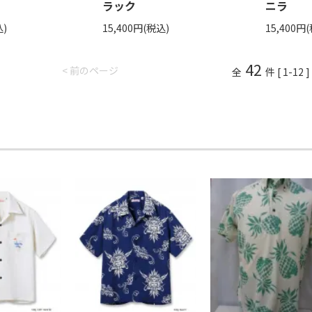
ラック
ニラ
込)
15,400円(税込)
15,400円
42
< 前のページ
全
件 [ 1-12 ]