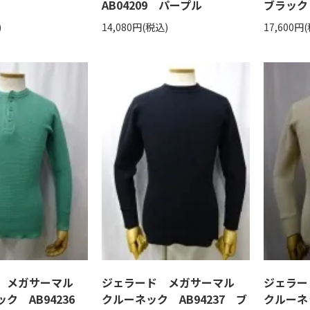
AB04209 パープル
ブラック
)
14,080円(税込)
17,600円
ド メガサーマル
ジェラード メガサーマル
ジェラ
ク AB94236
クルーネック AB94237 ブ
クルーネッ