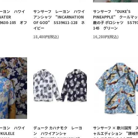
ーヨン ハワイ
サンサーフ レーヨン ハワイ
サンサーフ “DUKE'S
ATER
アンシャツ "INCARNATION
PINEAPPLE” クールマ
39630-105 オフ
OF GOD" SS39611-128 ネ
鹿の子 ポロシャツ SS797
イビー
145 グリーン
18,480円(税込)
16,280円(税込)
ーヨン ハワイ
デューク カハナモク レーヨ
サンサーフ × 歌川国芳 
ULELE
ン ハワイアンシャ
ャルエディション ”讃岐