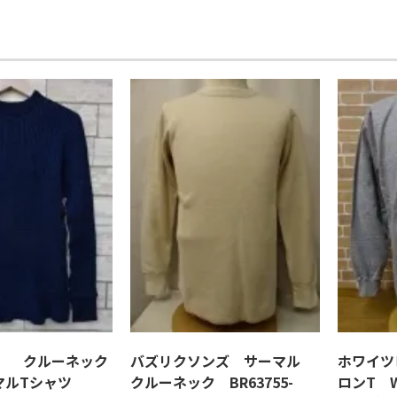
ド クルーネック
バズリクソンズ サーマル
ホワイツ
ーマルTシャツ
クルーネック BR63755-
ロンT W