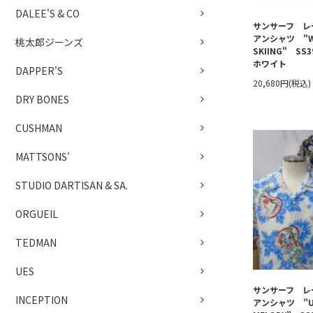
DALEE'S & CO
サンサーフ レ
アンシャツ "W
桃太郎ジーンズ
SKIING" SS
ホワイト
DAPPER'S
20,680円(税込)
DRY BONES
CUSHMAN
MATTSONS'
STUDIO DARTISAN & SA.
ORGUEIL
TEDMAN
UES
サンサーフ レ
INCEPTION
アンシャツ ”UK