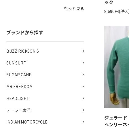
ック
もっと見る
8,690円(税込
ブランドから探す
BUZZ RICKSON'S
SUN SURF
SUGAR CANE
MR.FREEDOM
HEADLIGHT
テーラー東洋
ジェラー
INDIAN MOTORCYCLE
ヘンリーネッ