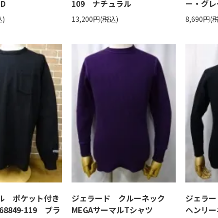
 ID
109 ナチュラル
ー・グレ
込)
13,200円(税込)
8,690円(
ル ポケット付き
ジェラード クルーネック
ジェラ
8849-119 ブラ
MEGAサーマルTシャツ
ヘンリー