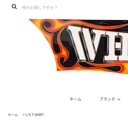
ホーム
ブランド
ホーム
>
L/S T-SHIRT