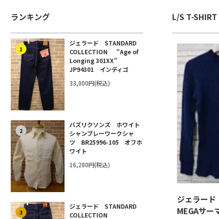
ランキング
L/S T-SHIRT
ジェラード STANDARD
1
COLLECTION ”Age of
Longing 301XX”
JP94301 インディゴ
33,000円(税込)
バズリクソンズ ホワイト
2
シャンブレーワークシャ
ツ BR25996-105 オフホ
ワイト
16,280円(税込)
ジェラー
ジェラード STANDARD
MEGAサ
3
COLLECTION