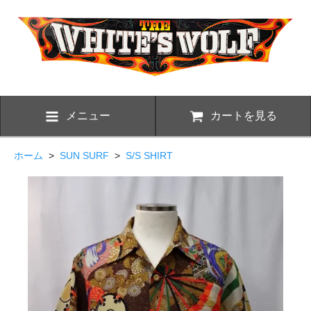
メニュー
カートを見る
ホーム
>
SUN SURF
>
S/S SHIRT