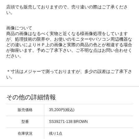
店頭でも販売しておりますので、売り違いの際はご了承くださ
い。
画像について
商品の画像はなるべく実物と近くなる様画像処理をしています
が、処理技術の限界や、お使いのモニターやパソコン周辺機器な
どの違いによりＨＰ上の画像と実際の商品の色とが相違する場合
が御座います。予めご了承下さい。ご不明な点はお問い合わせく
ださい。
＊寸法はメジャーで測っておりますが、多少の誤差はご了承下さ
い。
その他の詳細情報
販売価格
35,200円(税込)
型番
SS39271-138 BROWN
在庫状況
残り1点