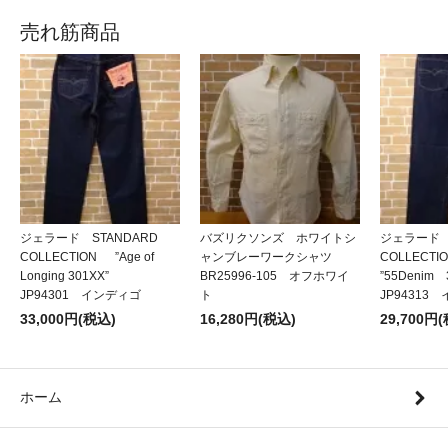
売れ筋商品
ジェラード STANDARD
バズリクソンズ ホワイトシ
ジェラード 
COLLECTION ”Age of
ャンブレーワークシャツ
COLLECT
Longing 301XX”
BR25996-105 オフホワイ
”55Denim
JP94301 インディゴ
ト
JP94313
33,000円(税込)
16,280円(税込)
29,700円
ホーム