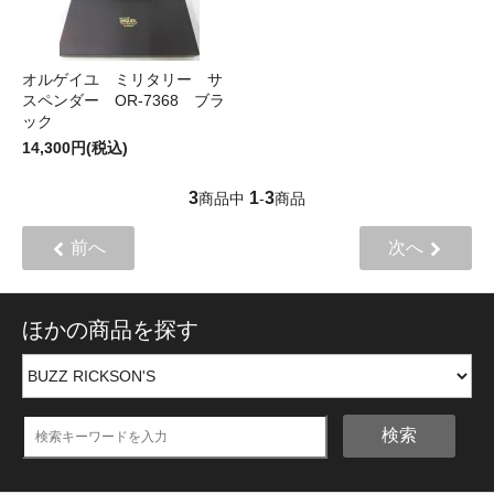
オルゲイユ ミリタリー サ
スペンダー OR-7368 ブラ
ック
14,300円(税込)
3
1
3
商品中
-
商品
前へ
次へ
ほかの商品を探す
検索