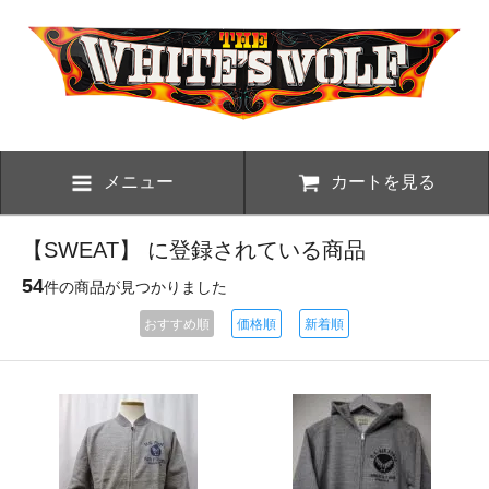
メニュー
カートを見る
【SWEAT】 に登録されている商品
54
件の商品が見つかりました
おすすめ順
価格順
新着順