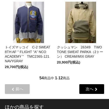
トイズマッコイ C-2 SWEAT
クッシュマン 26349 TWO
8TH AF " FLIGHT "A" NCO
TONE SWEAT PARKA（2トー
ACADEMY " TMC2365-121
ン） CREAM/MIX GRAY
NAVYGRAY
20,900円(税込)
29,700円(税込)
54
1
12
商品中
-
商品
前へ
次へ
ほかの商品を探す