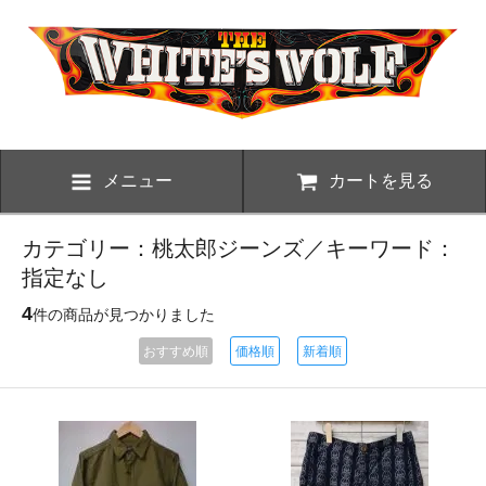
メニュー
カートを見る
カテゴリー：桃太郎ジーンズ／キーワード：
指定なし
4
件の商品が見つかりました
おすすめ順
価格順
新着順