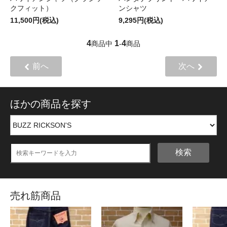
クフィット）
ンシャツ
11,500円(税込)
9,295円(税込)
4
1
4
商品中
-
商品
前へ
次へ
ほかの商品を探す
検索
売れ筋商品