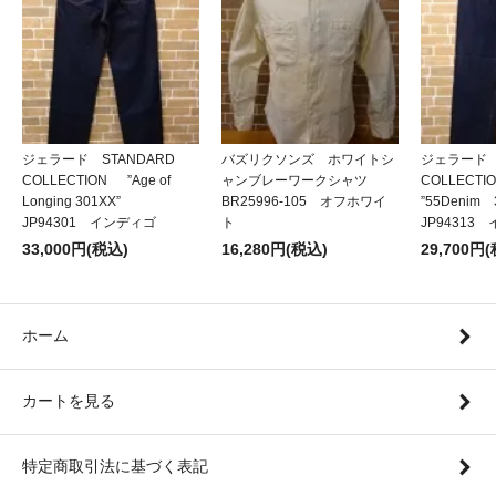
ジェラード STANDARD
バズリクソンズ ホワイトシ
ジェラード 
COLLECTION ”Age of
ャンブレーワークシャツ
COLLECT
Longing 301XX”
BR25996-105 オフホワイ
”55Denim
JP94301 インディゴ
ト
JP94313
33,000円(税込)
16,280円(税込)
29,700円
ホーム
カートを見る
特定商取引法に基づく表記