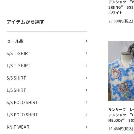
アンシャツ "W
SKIING" SS
ホワイト
アイテムから探す
20,680円(税込)
セール品
S/S T-SHIRT
L/S T-SHIRT
S/S SHIRT
L/S SHIRT
S/S POLO SHIRT
サンサーフ レ
L/S POLO SHIRT
アンシャツ ”UK
MELODY” SS
KNIT WEAR
18,480円(税込)