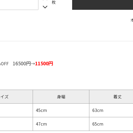
枚
16500円
11500円
％OFF
→
】
サイズ
身幅
着丈
45cm
63cm
47cm
65cm