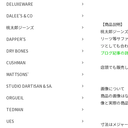
DELUXEWARE
DALEE'S & CO
【商品説明】
桃太郎ジーンズ
桃太郎ジーン
リーツ等サフ
DAPPER'S
ツとしても合
DRY BONES
ブログ記事の
CUSHMAN
店頭でも販売
MATTSONS'
STUDIO DARTISAN & SA.
画像について
商品の画像は
ORGUEIL
像と実際の商
TEDMAN
UES
寸法はメジャ