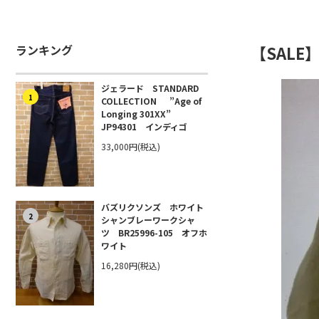
ランキング
【SAL
ジェラード STANDARD
1
COLLECTION ”Age of
Longing 301XX”
JP94301 インディゴ
33,000円(税込)
バズリクソンズ ホワイト
2
シャンブレーワークシャ
ツ BR25996-105 オフホ
ワイト
16,280円(税込)