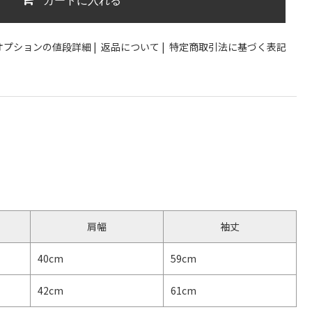
オプションの値段詳細
|
返品について
|
特定商取引法に基づく表記
肩幅
袖丈
40cm
59cm
42cm
61cm