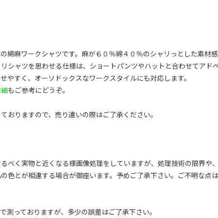
ズの綿麻ワークシャツです。麻が６０％綿４０％のシャリっとした素材
ァリシャツを思わせる仕様は、ショートパンツやハットと合わせてアド
わせやすく、オーソドックスなワークスタイルにも対応します。
詳細
もご参考にどうぞ。
しておりますので、売り違いの際はご了承ください。
なるべく実物と近くなる様画像処理をしていますが、処理技術の限界や
品の色とが相違する場合が御座います。予めご了承下さい。ご不明な点
ーで測っておりますが、多少の誤差はご了承下さい。