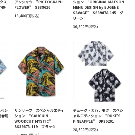
ックス
アンシャツ "PICTOGRAPH
ション “ORIGINAL MATSON
40-
FLOWER" SS39616
MENU DESIGN by EUGENE
SAVAGE” SS39678-145 グ
18,480円(税込)
リーン
36,300円(税込)
スペシ
サンサーフ スペシャルエディ
デューク・カハナモク スペシ
院眷属
ション “GAUGUIN
ャルエディション ”DUKE’S
WOODCUT MYSTIC”
PINEAPPLE” DK36201
SS39673-119 ブラック
28,600円(税込)
35,200円(税込)