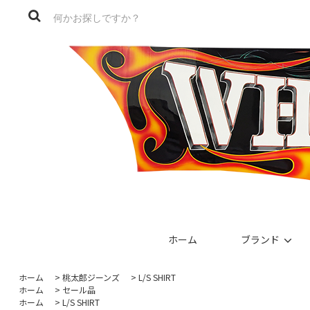
ホーム
ブランド
ホーム
>
桃太郎ジーンズ
>
L/S SHIRT
ホーム
>
セール品
ホーム
>
L/S SHIRT