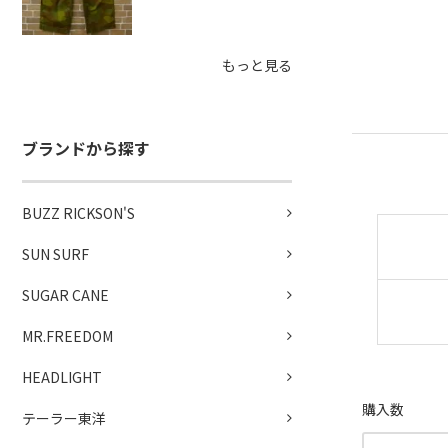
もっと見る
ブランドから探す
BUZZ RICKSON'S
SUN SURF
SUGAR CANE
MR.FREEDOM
HEADLIGHT
購入数
テーラー東洋