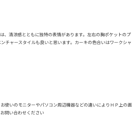
感は、清涼感とともに独特の表情があります。左右の胸ポケットのプ
ベンチャースタイルも良いと思います。カーキの色合いはワークシャ
、お使いのモニターやパソコン周辺機器などの違いによりＨＰ上の画
はお問い合わせください