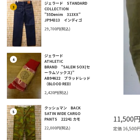
ジェラード STANDARD
3
COLLECTION
”55Denim 313XX”
JP94313 インディゴ
29,700円(税込)
ジェラード
4
ATHLETIC
BRAND ”SALEM SOX(セ
ーラムソックス)”
AB94622 ブラッドレッド
（BLOOD RED）
2,420円(税込)
クッシュマン BACK
5
SATIN WIDE CARGO
11,500
PANTS 22241 カモ
22,000円(税込)
定価 16,500