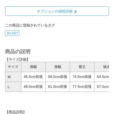
オプションの値段詳細
この商品に登録されているタグ
JACKET
商品の説明
【サイズ詳細】
サイズ
肩幅
身幅
着丈
袖丈
45.5cm前後
58.0cm前後
74.5cm前後
64.5cm前
M
48.0cm前後
61.0cm前後
77.5cm前後
67.0cm前
L
【商品説明】