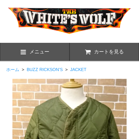
メニュー
カートを見る
ホーム
>
BUZZ RICKSON'S
>
JACKET