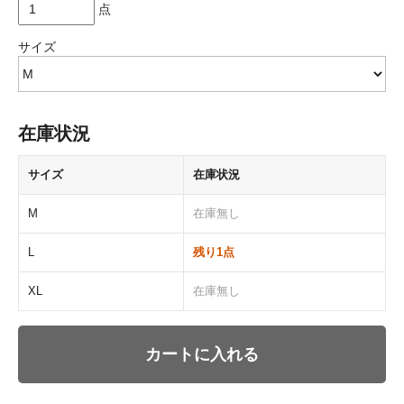
点
サイズ
在庫状況
サイズ
在庫状況
M
在庫無し
L
残り1点
XL
在庫無し
カートに入れる