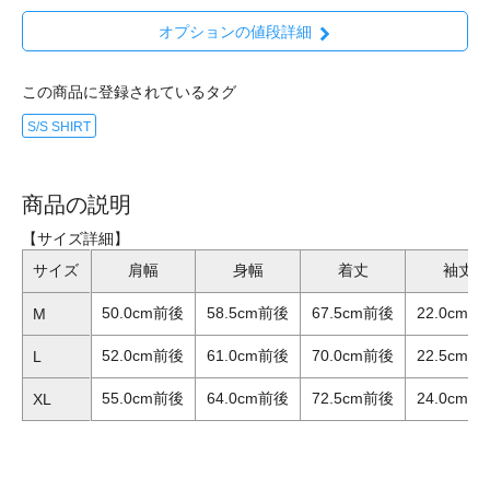
オプションの値段詳細
この商品に登録されているタグ
S/S SHIRT
商品の説明
【サイズ詳細】
サイズ
肩幅
身幅
着丈
袖丈
50.0cm前後
58.5cm前後
67.5cm前後
22.0cm前
M
52.0cm前後
61.0cm前後
70.0cm前後
22.5cm前
L
55.0cm前後
64.0cm前後
72.5cm前後
24.0cm前
XL