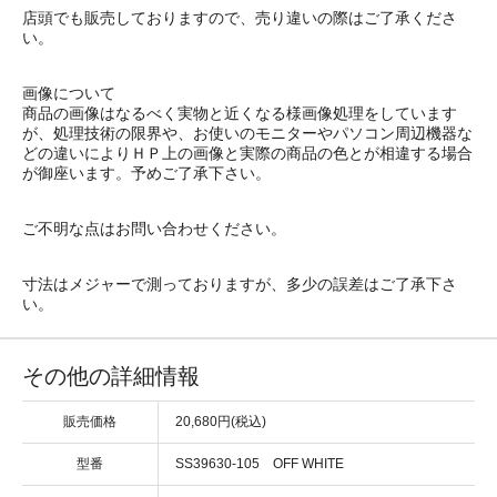
店頭でも販売しておりますので、売り違いの際はご了承くださ
い。
画像について
商品の画像はなるべく実物と近くなる様画像処理をしています
が、処理技術の限界や、お使いのモニターやパソコン周辺機器な
どの違いによりＨＰ上の画像と実際の商品の色とが相違する場合
が御座います。予めご了承下さい。
ご不明な点はお問い合わせください。
寸法はメジャーで測っておりますが、多少の誤差はご了承下さ
い。
その他の詳細情報
販売価格
20,680円(税込)
型番
SS39630-105 OFF WHITE