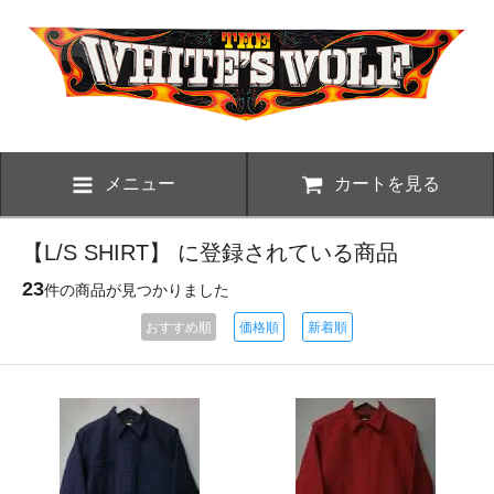
メニュー
カートを見る
【L/S SHIRT】 に登録されている商品
23
件の商品が見つかりました
おすすめ順
価格順
新着順