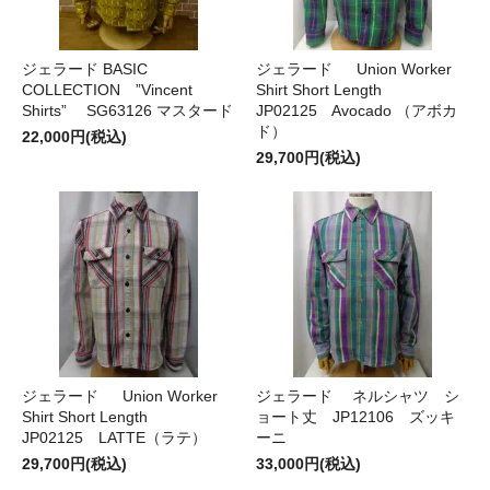
ジェラード BASIC
ジェラード Union Worker
COLLECTION ”Vincent
Shirt Short Length
Shirts” SG63126 マスタード
JP02125 Avocado （アボカ
ド）
22,000円(税込)
29,700円(税込)
ジェラード Union Worker
ジェラード ネルシャツ シ
Shirt Short Length
ョート丈 JP12106 ズッキ
JP02125 LATTE（ラテ）
ーニ
29,700円(税込)
33,000円(税込)