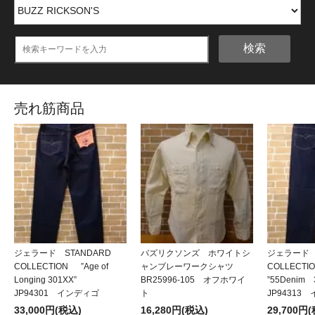
検索
売れ筋商品
ジェラード STANDARD
バズリクソンズ ホワイトシ
ジェラード 
COLLECTION ”Age of
ャンブレーワークシャツ
COLLECT
Longing 301XX”
BR25996-105 オフホワイ
”55Denim
JP94301 インディゴ
ト
JP94313
33,000円(税込)
16,280円(税込)
29,700円