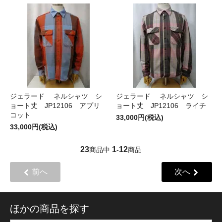
ジェラード ネルシャツ シ
ジェラード ネルシャツ シ
ョート丈 JP12106 アプリ
ョート丈 JP12106 ライチ
コット
33,000円(税込)
33,000円(税込)
23
1
12
商品中
-
商品
前へ
次へ
ほかの商品を探す