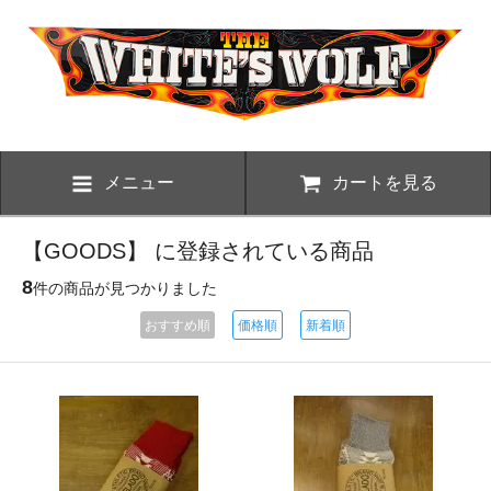
メニュー
カートを見る
【GOODS】 に登録されている商品
8
件の商品が見つかりました
おすすめ順
価格順
新着順