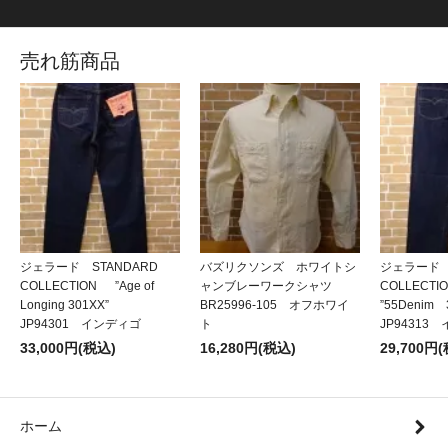
売れ筋商品
ジェラード STANDARD
バズリクソンズ ホワイトシ
ジェラード 
COLLECTION ”Age of
ャンブレーワークシャツ
COLLECT
Longing 301XX”
BR25996-105 オフホワイ
”55Denim
JP94301 インディゴ
ト
JP94313
33,000円(税込)
16,280円(税込)
29,700円
ホーム