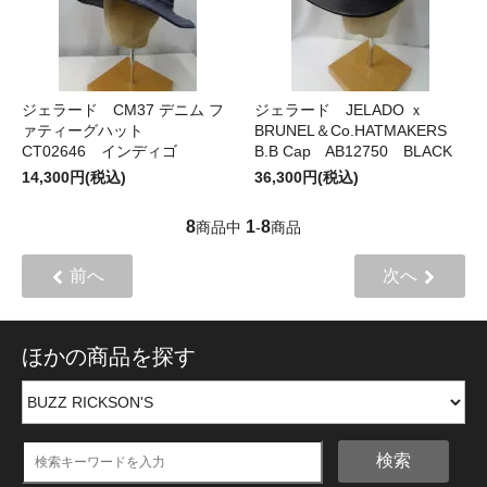
ジェラード CM37 デニム フ
ジェラード JELADO ｘ
ァティーグハット
BRUNEL＆Co.HATMAKERS
CT02646 インディゴ
B.B Cap AB12750 BLACK
14,300円(税込)
36,300円(税込)
8
1
8
商品中
-
商品
前へ
次へ
ほかの商品を探す
検索