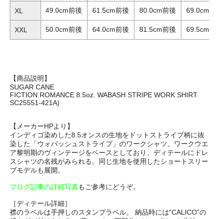
49.0cm前後
61.5cm前後
80.0cm前後
69.0cm前
XL
50.0cm前後
64.0cm前後
81.5cm前後
69.5cm前
XXL
【商品説明】
SUGAR CANE
FICTION ROMANCE 8.5oz. WABASH STRIPE WORK SHIRT
SC25551-421A)
【メーカーHPより】
インディゴ染めした8.5オンスの生地をドットストライプ柄に抜
染した「ウォバッシュストライプ」のワークシャツ。ワークウエ
ア黎明期のヴィンテージをベースとしており、ディテールにドレ
スシャツの名残がみられる。同じ生地を使用したショートスリー
ブモデルも展開。
ブログ記事の詳細写真
もご参考にどうぞ。
［ディテール詳細］
襟のラベルは手押しのスタンプラベル。 納品時には“CALICO”の