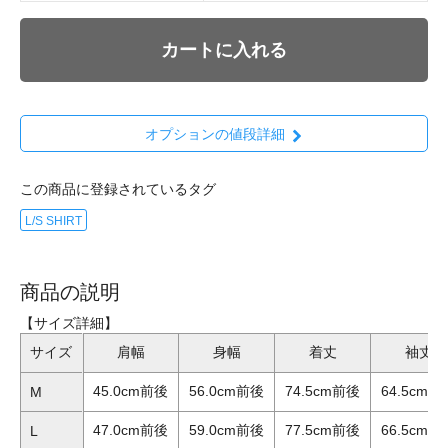
カートに入れる
オプションの値段詳細
この商品に登録されているタグ
L/S SHIRT
商品の説明
【サイズ詳細】
サイズ
肩幅
身幅
着丈
袖丈
45.0cm前後
56.0cm前後
74.5cm前後
64.5cm前
M
47.0cm前後
59.0cm前後
77.5cm前後
66.5cm前
L