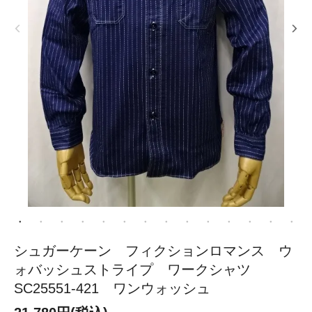
シュガーケーン フィクションロマンス ウ
ォバッシュストライプ ワークシャツ
SC25551-421 ワンウォッシュ