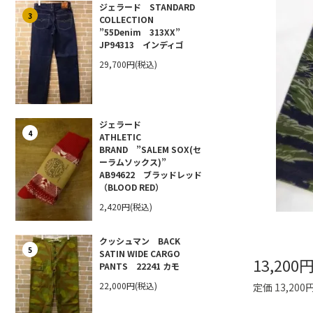
ジェラード STANDARD
3
COLLECTION
”55Denim 313XX”
JP94313 インディゴ
29,700円(税込)
ジェラード
4
ATHLETIC
BRAND ”SALEM SOX(セ
ーラムソックス)”
AB94622 ブラッドレッド
（BLOOD RED）
2,420円(税込)
クッシュマン BACK
5
SATIN WIDE CARGO
13,200
PANTS 22241 カモ
22,000円(税込)
定価 13,200