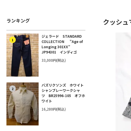
ランキング
クッシュマン
ジェラード STANDARD
1
COLLECTION ”Age of
Longing 301XX”
JP94301 インディゴ
33,000円(税込)
バズリクソンズ ホワイト
2
シャンブレーワークシャ
ツ BR25996-105 オフホ
ワイト
16,280円(税込)