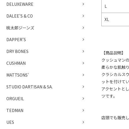
DELUXEWARE
L
DALEE'S & CO
XL
桃太郎ジーンズ
DAPPER'S
DRY BONES
【商品説明】
クッシュマンの
CUSHMAN
柔らかな肌触り
クラシカルス
MATTSONS'
ットを付けて
STUDIO DARTISAN & SA.
アクセントと
ツです。
ORGUEIL
TEDMAN
店頭でも販売
UES