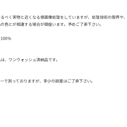
なるべく実物と近くなる様画像処理をしていますが、処理技術の限界や
品の色とが相違する場合が御座います。予めご了承下さい。
100％
品は、ワンウォッシュ済納品です。
ャーで測っておりますが、多少の誤差はご了承下さい。