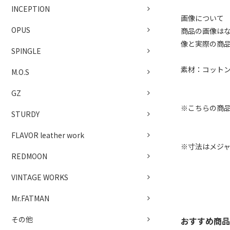
INCEPTION
画像について
OPUS
商品の画像は
像と実際の商
SPINGLE
素材：コットン
M.O.S
GZ
※こちらの商
STURDY
FLAVOR leather work
※寸法はメジ
REDMOON
VINTAGE WORKS
Mr.FATMAN
その他
おすすめ商品