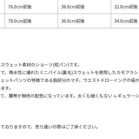
76.0cm前後
36.0cm前後
32.0cm前後
78.0cm前後
36.0cm前後
34.0cm前後
スウェット素材のショーツ(短パン)です。
で、吸水性に優れたミニパイル(裏毛)スウェットを使用したカモフラ
ウェットパンツの特徴である股部分のマチ、ウエストドローイングの紐
います。
して、腰帯が無地の配色になっています。太くも細くもない レギュラー
しておりますので、売り違いの際はご了承ください。