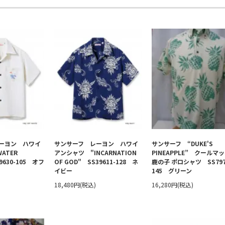
ーヨン ハワイ
サンサーフ レーヨン ハワイ
サンサーフ “DUKE'S
ATER
アンシャツ "INCARNATION
PINEAPPLE” クールマ
39630-105 オフ
OF GOD" SS39611-128 ネ
鹿の子 ポロシャツ SS797
イビー
145 グリーン
18,480円(税込)
16,280円(税込)