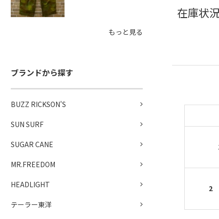
在庫状況
もっと見る
ブランドから探す
BUZZ RICKSON'S
SUN SURF
SUGAR CANE
MR.FREEDOM
HEADLIGHT
2 
テーラー東洋