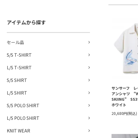
アイテムから探す
セール品
S/S T-SHIRT
L/S T-SHIRT
S/S SHIRT
サンサーフ レ
L/S SHIRT
アンシャツ "W
SKIING" SS
ホワイト
S/S POLO SHIRT
20,680円(税込)
L/S POLO SHIRT
KNIT WEAR