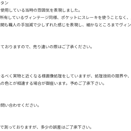
ボタン
を使用している当時の雰囲気を表現しました。
Oで所有しているヴィンテージ同様、ポケットにスレーキを使うことなく
の閖も職人の手加減で少しずれた感じを表現し、細かなところまでヴィ
しておりますので、売り違いの際はご了承ください。
なるべく実物と近くなる様画像処理をしていますが、処理技術の限界や
品の色とが相違する場合が御座います。予めご了承下さい。
お問い合わせください。
ーで測っておりますが、多少の誤差はご了承下さい。