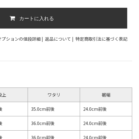
カートに入れる
オプションの値段詳細
|
返品について
|
特定商取引法に基づく表記
股上
ワタリ
裾幅
後
35.0cm前後
24.0cm前後
後
36.0cm前後
24.0cm前後
後
36.0cm前後
24.0cm前後