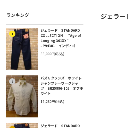
ランキング
ジェラー
ジェラード STANDARD
1
COLLECTION ”Age of
Longing 301XX”
JP94301 インディゴ
33,000円(税込)
バズリクソンズ ホワイト
2
シャンブレーワークシャ
ツ BR25996-105 オフホ
ワイト
16,280円(税込)
ジェラード STANDARD