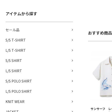
アイテムから探す
セール品
おすすめ商品
S/S T-SHIRT
L/S T-SHIRT
S/S SHIRT
L/S SHIRT
S/S POLO SHIRT
L/S POLO SHIRT
KNIT WEAR
サンサーフ レ
JACKET