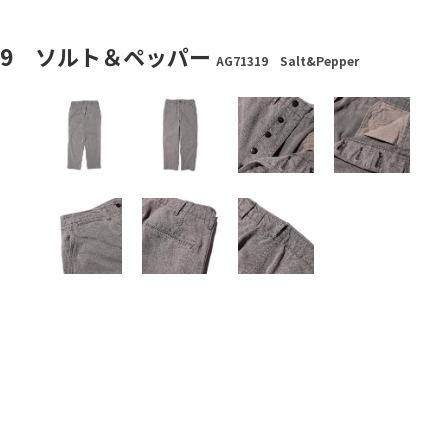
319 ソルト＆ペッパー
AG71319 Salt&Pepper