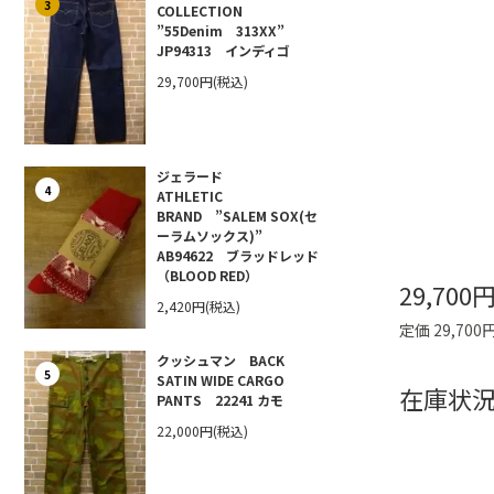
3
COLLECTION
”55Denim 313XX”
JP94313 インディゴ
29,700円(税込)
ジェラード
4
ATHLETIC
BRAND ”SALEM SOX(セ
ーラムソックス)”
AB94622 ブラッドレッド
（BLOOD RED）
29,700
2,420円(税込)
定価 29,700
クッシュマン BACK
5
SATIN WIDE CARGO
在庫状況
PANTS 22241 カモ
22,000円(税込)