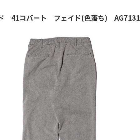
ド 41コバート フェイド(色落ち) AG71