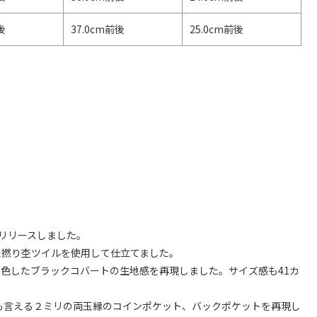
後
37.0cm前後
25.0cm前後
をリリースしました。
た撚り杢ツイルを使用して仕立てました。
色したブラックコバートの生地感を再現しました。サイズ感も41カ
とも言える２ミリの両玉縁のコインポケット、バックポケットを再現し