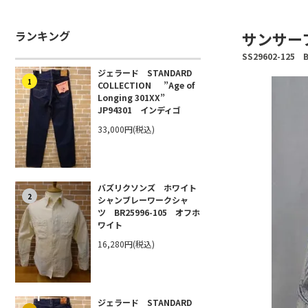
ランキング
サンサーフ 
SS29602-125 
ジェラード STANDARD
1
COLLECTION ”Age of
Longing 301XX”
JP94301 インディゴ
33,000円(税込)
バズリクソンズ ホワイト
2
シャンブレーワークシャ
ツ BR25996-105 オフホ
ワイト
16,280円(税込)
ジェラード STANDARD