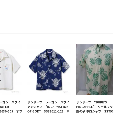
ーヨン ハワイ
サンサーフ レーヨン ハワイ
サンサーフ “DUKE'S
ATER
アンシャツ "INCARNATION
PINEAPPLE” クールマ
39630-105 オフ
OF GOD" SS39611-128 ネ
鹿の子 ポロシャツ SS797