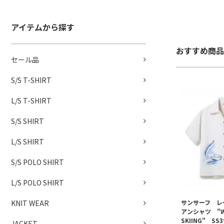
アイテムから探す
おすすめ商品
セール品
S/S T-SHIRT
L/S T-SHIRT
S/S SHIRT
L/S SHIRT
S/S POLO SHIRT
L/S POLO SHIRT
サンサーフ レ
KNIT WEAR
アンシャツ "W
SKIING" SS
JACKET