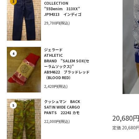
3
COLLECTION
”55Denim 313XX”
JP94313 インディゴ
29,700円(税込)
ジェラード
4
ATHLETIC
BRAND ”SALEM SOX(セ
ーラムソックス)”
AB94622 ブラッドレッド
（BLOOD RED）
2,420円(税込)
クッシュマン BACK
5
SATIN WIDE CARGO
PANTS 22241 カモ
20,680
22,000円(税込)
定価 20,680