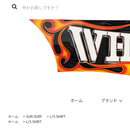
ホーム
ブランド
ホーム
>
SUN SURF
>
L/S SHIRT
ホーム
>
L/S SHIRT