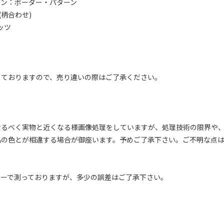
ーン：ボーダー・パターン
(柄合わせ)
ッツ
しておりますので、売り違いの際はご了承ください。
なるべく実物と近くなる様画像処理をしていますが、処理技術の限界や
品の色とが相違する場合が御座います。予めご了承下さい。ご不明な点
ャーで測っておりますが、多少の誤差はご了承下さい。