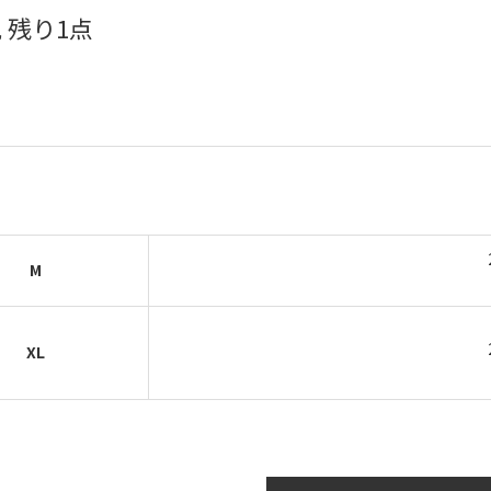
 残り1点
M
XL