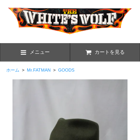
メニュー
カートを見る
ホーム
>
Mr.FATMAN
>
GOODS