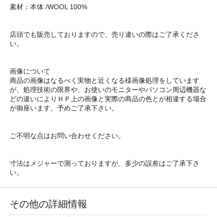
素材：本体 /WOOL 100%
店頭でも販売しておりますので、売り違いの際はご了承くださ
い。
画像について
商品の画像はなるべく実物と近くなる様画像処理をしています
が、処理技術の限界や、お使いのモニターやパソコン周辺機器な
どの違いによりＨＰ上の画像と実際の商品の色とが相違する場合
が御座います。予めご了承下さい。
ご不明な点はお問い合わせください。
寸法はメジャーで測っておりますが、多少の誤差はご了承下さ
い。
その他の詳細情報