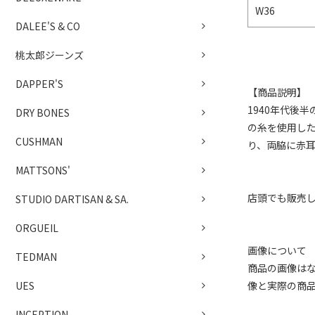
W36
DALEE'S & CO
桃太郎ジーンズ
DAPPER'S
【商品説明】
1940年代後
DRY BONES
の糸を使用した
CUSHMAN
り、両脇に赤
MATTSONS'
店頭でも販売
STUDIO DARTISAN & SA.
ORGUEIL
画像について
TEDMAN
商品の画像は
像と実際の商
UES
INCEPTION