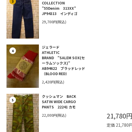
3
COLLECTION
”55Denim 313XX”
JP94313 インディゴ
29,700円(税込)
ジェラード
4
ATHLETIC
BRAND ”SALEM SOX(セ
ーラムソックス)”
AB94622 ブラッドレッド
（BLOOD RED）
2,420円(税込)
クッシュマン BACK
5
SATIN WIDE CARGO
PANTS 22241 カモ
21,780
22,000円(税込)
定価 21,780