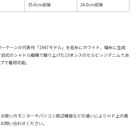
35.0cm前後
24.0cm前後
ガーケーンの代表作「1947モデル」を経糸にホワイト、緯糸に生成
を旧式のシャトル織機で織り上げた13オンスのセルビッジデニムであ
ップで着用可能。
、お使いのモニターやパソコン周辺機器などの違いによりＨＰ上の画
はお問い合わせください。