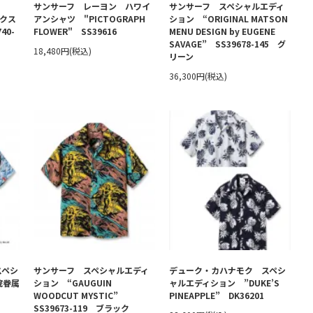
サンサーフ レーヨン ハワイ
サンサーフ スペシャルエディ
ックス
アンシャツ "PICTOGRAPH
ション “ORIGINAL MATSON
40-
FLOWER" SS39616
MENU DESIGN by EUGENE
SAVAGE” SS39678-145 グ
18,480円(税込)
リーン
36,300円(税込)
スペシ
サンサーフ スペシャルエディ
デューク・カハナモク スペシ
院眷属
ション “GAUGUIN
ャルエディション ”DUKE’S
WOODCUT MYSTIC”
PINEAPPLE” DK36201
SS39673-119 ブラック