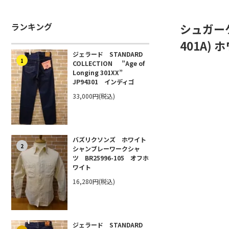
ランキング
シュガーケー
401A) 
ジェラード STANDARD
1
COLLECTION ”Age of
Longing 301XX”
JP94301 インディゴ
33,000円(税込)
バズリクソンズ ホワイト
2
シャンブレーワークシャ
ツ BR25996-105 オフホ
ワイト
16,280円(税込)
ジェラード STANDARD