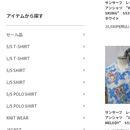
サンサーフ レ
アンシャツ "W
SKIING" SS
アイテムから探す
ホワイト
20,680円(税込)
セール品
S/S T-SHIRT
L/S T-SHIRT
S/S SHIRT
L/S SHIRT
S/S POLO SHIRT
L/S POLO SHIRT
サンサーフ レ
アンシャツ ”UK
KNIT WEAR
MELODY” SS
JACKET