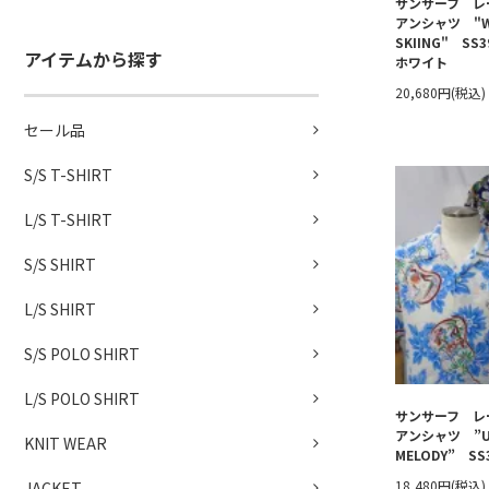
サンサーフ レ
アンシャツ "W
SKIING" SS
アイテムから探す
ホワイト
20,680円(税込)
セール品
S/S T-SHIRT
L/S T-SHIRT
S/S SHIRT
L/S SHIRT
S/S POLO SHIRT
L/S POLO SHIRT
サンサーフ レ
アンシャツ ”UK
KNIT WEAR
MELODY” SS
18,480円(税込)
JACKET