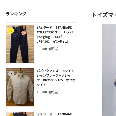
ランキング
トイズマッコ
ジェラード STANDARD
1
COLLECTION ”Age of
Longing 301XX”
JP94301 インディゴ
33,000円(税込)
バズリクソンズ ホワイト
2
シャンブレーワークシャ
ツ BR25996-105 オフホ
ワイト
16,280円(税込)
ジェラード STANDARD