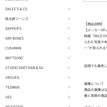
DALEE'S & CO
桃太郎ジーンズ
【商品説明】
DAPPER'S
【メーカーHP
映画「WILD
DRY BONES
られた写真や
ー”が見られ
CUSHMAN
MATTSONS'
店頭でも販売
STUDIO DARTISAN & SA.
ORGUEIL
画像について
TEDMAN
商品の画像は
像と実際の商
UES
INCEPTION