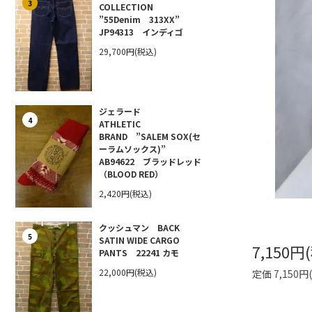
3
COLLECTION
”55Denim 313XX”
JP94313 インディゴ
29,700円(税込)
ジェラード
4
ATHLETIC
BRAND ”SALEM SOX(セ
ーラムソックス)”
AB94622 ブラッドレッド
（BLOOD RED）
2,420円(税込)
クッシュマン BACK
5
SATIN WIDE CARGO
7,150円
PANTS 22241 カモ
22,000円(税込)
定価 7,150円