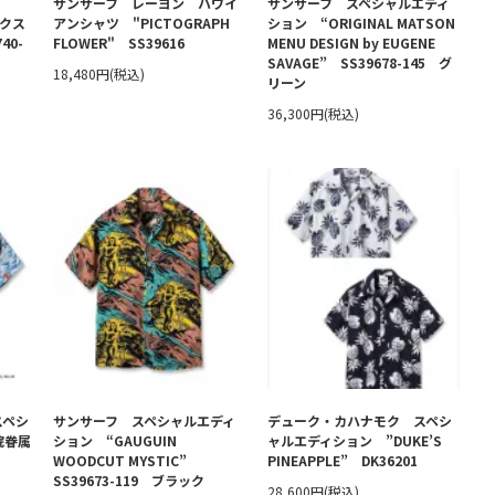
サンサーフ レーヨン ハワイ
サンサーフ スペシャルエディ
ックス
アンシャツ "PICTOGRAPH
ション “ORIGINAL MATSON
40-
FLOWER" SS39616
MENU DESIGN by EUGENE
SAVAGE” SS39678-145 グ
18,480円(税込)
リーン
36,300円(税込)
スペシ
サンサーフ スペシャルエディ
デューク・カハナモク スペシ
院眷属
ション “GAUGUIN
ャルエディション ”DUKE’S
WOODCUT MYSTIC”
PINEAPPLE” DK36201
SS39673-119 ブラック
28,600円(税込)