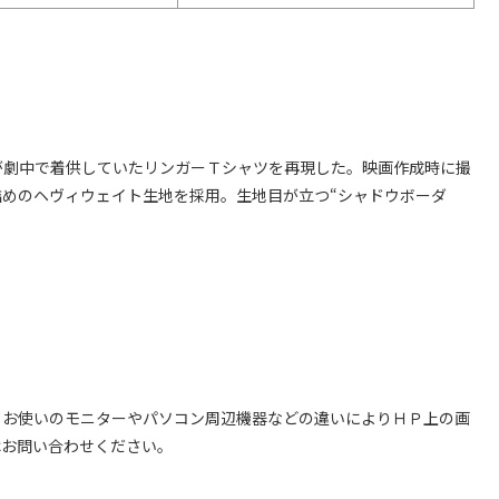
ーが劇中で着供していたリンガーＴシャツを再現した。映画作成時に撮
めのヘヴィウェイト生地を採用。生地目が立つ“シャドウボーダ
、お使いのモニターやパソコン周辺機器などの違いによりＨＰ上の画
はお問い合わせください。