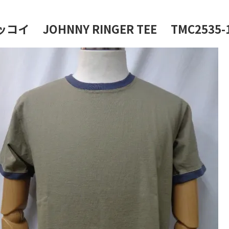
イ JOHNNY RINGER TEE TMC2535-1