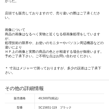
がった。
店頭でも販売しておりますので、売り違いの際はご了承くださ
い。
画像について
商品の画像はなるべく実物と近くなる様画像処理をしています
が、
処理技術の限界や、お使いのモニターやパソコン周辺機器などの
違いにより
ＨＰ上の画像と実際の商品の色とが相違する場合が御座います。
予めご了承下さい。ご不明な点はお問い合わせください。
＊ 寸法はメジャーで測っておりますが、多少の誤差はご了承下
さい。
その他の詳細情報
販売価格
49,500円(税込)
型番
SC15651-119 ブラック