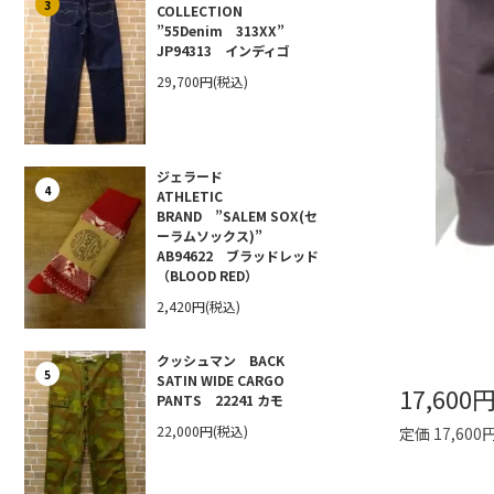
3
COLLECTION
”55Denim 313XX”
JP94313 インディゴ
29,700円(税込)
ジェラード
4
ATHLETIC
BRAND ”SALEM SOX(セ
ーラムソックス)”
AB94622 ブラッドレッド
（BLOOD RED）
2,420円(税込)
クッシュマン BACK
5
SATIN WIDE CARGO
17,600
PANTS 22241 カモ
22,000円(税込)
定価 17,600