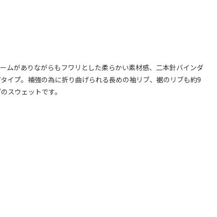
ュームがありながらもフワリとした柔らかい素材感、二本針バインダ
Vタイプ。補強の為に折り曲げられる長めの袖リブ、裾のリブも約9
プのスウェットです。