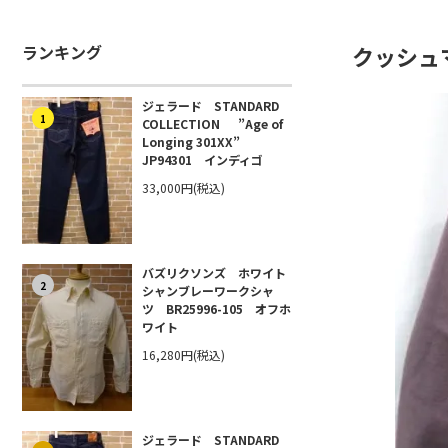
ランキング
クッシュ
ジェラード STANDARD
1
COLLECTION ”Age of
Longing 301XX”
JP94301 インディゴ
33,000円(税込)
バズリクソンズ ホワイト
2
シャンブレーワークシャ
ツ BR25996-105 オフホ
ワイト
16,280円(税込)
ジェラード STANDARD