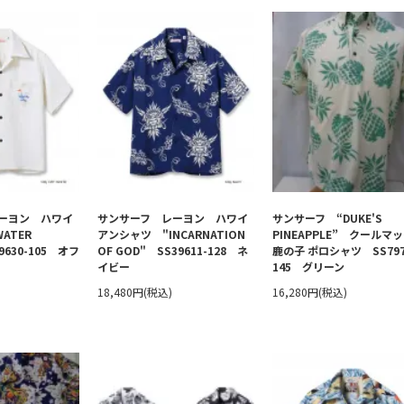
ーヨン ハワイ
サンサーフ レーヨン ハワイ
サンサーフ “DUKE'S
ATER
アンシャツ "INCARNATION
PINEAPPLE” クールマ
39630-105 オフ
OF GOD" SS39611-128 ネ
鹿の子 ポロシャツ SS797
イビー
145 グリーン
18,480円(税込)
16,280円(税込)