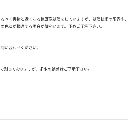
なるべく実物と近くなる様画像処理をしていますが、処理技術の限界や
品の色とが相違する場合が御座います。予めご了承下さい。
お問い合わせください。
ーで測っておりますが、多少の誤差はご了承下さい。