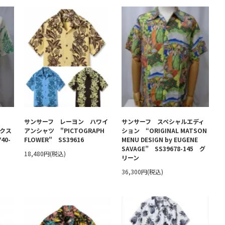
サンサーフ レーヨン ハワイ
サンサーフ スペシャルエディ
ックス
アンシャツ "PICTOGRAPH
ション “ORIGINAL MATSON
40-
FLOWER" SS39616
MENU DESIGN by EUGENE
SAVAGE” SS39678-145 グ
18,480円(税込)
リーン
36,300円(税込)