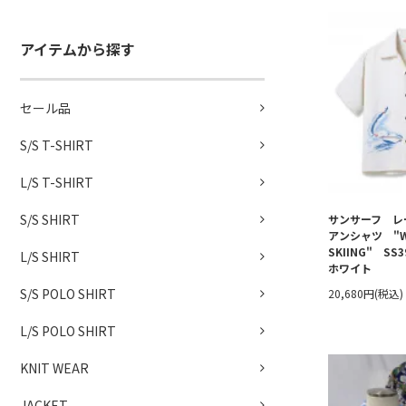
アイテムから探す
セール品
S/S T-SHIRT
L/S T-SHIRT
S/S SHIRT
サンサーフ レ
アンシャツ "W
SKIING" SS
L/S SHIRT
ホワイト
S/S POLO SHIRT
20,680円(税込)
L/S POLO SHIRT
KNIT WEAR
JACKET