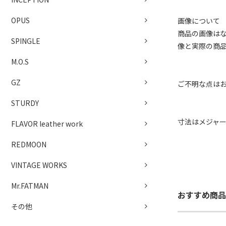
OPUS
画像について
商品の画像は
SPINGLE
像と実際の商
M.O.S
GZ
ご不明な点は
STURDY
寸法はメジャ
FLAVOR leather work
REDMOON
VINTAGE WORKS
Mr.FATMAN
おすすめ商品
その他