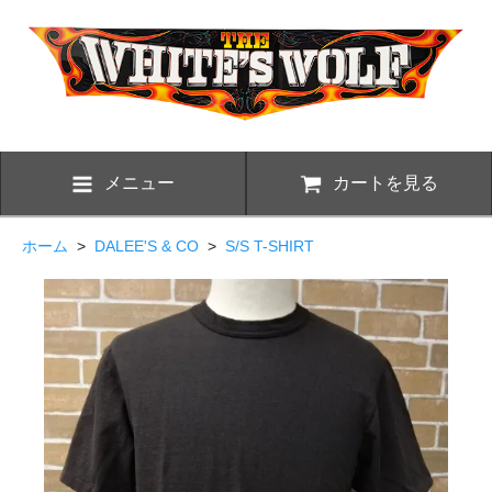
メニュー
カートを見る
ホーム
>
DALEE'S & CO
>
S/S T-SHIRT