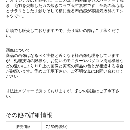
たオリジナルの丸胴生地。凸凹のムラ糸表面をガスバーナーで焼
き、毛羽を焼却したガス焼きスラブ天竺素材です。至高の着心地
とサラリとした手触りそして横に走る凹凸感が雰囲気抜群のＴシ
ャツです。
店頭でも販売しておりますので、売り違いの際はご了承くださ
い。
画像について
商品の画像はなるべく実物と近くなる様画像処理をしています
が、処理技術の限界や、お使いのモニターやパソコン周辺機器な
どの違いによりＨＰ上の画像と実際の商品の色とが相違する場合
が御座います。予めご了承下さい。ご不明な点はお問い合わせく
ださい
寸法はメジャーで測っておりますが、多少の誤差はご了承下さ
い。
その他の詳細情報
販売価格
7,150円(税込)