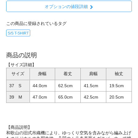
オプションの値段詳細
この商品に登録されているタグ
S/S T-SHIRT
商品の説明
【サイズ詳細】
サイズ
身幅
着丈
肩幅
袖丈
37 S
44.0cm
62.5cm
41.5cm
19.5cm
39 M
47.0cm
65.0cm
42.5cm
20.5cm
【商品説明】
和歌山の旧式吊織機により、ゆっくり空気を含みながら編み上げ