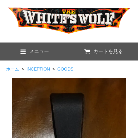
メニュー
カートを見る
ホーム
>
INCEPTION
>
GOODS