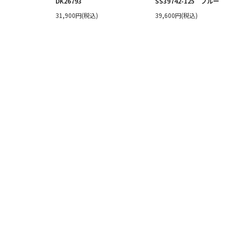
DK26793
SS39742-125 ブルー
31,900円(税込)
39,600円(税込)