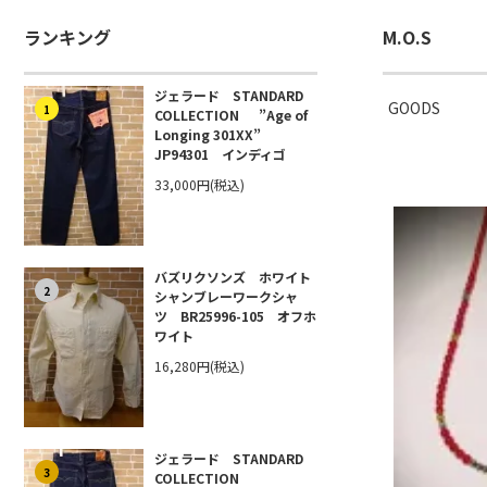
ランキング
M.O.S
ジェラード STANDARD
GOODS
1
COLLECTION ”Age of
Longing 301XX”
JP94301 インディゴ
33,000円(税込)
バズリクソンズ ホワイト
2
シャンブレーワークシャ
ツ BR25996-105 オフホ
ワイト
16,280円(税込)
ジェラード STANDARD
3
COLLECTION