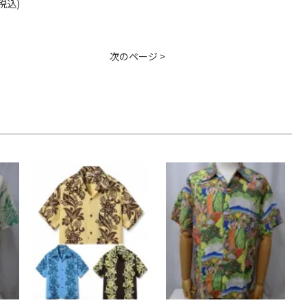
(税込)
次のページ >