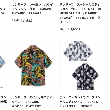
サンサーフ レーヨン ハワイ
サンサーフ スペシャルエディ
ックス
アンシャツ "PICTOGRAPH
ション “ORIGINAL MATSON
40-
FLOWER" SS39616
MENU DESIGN by EUGENE
SAVAGE” SS39678-145 グ
18,480円(税込)
リーン
36,300円(税込)
スペシ
サンサーフ スペシャルエディ
デューク・カハナモク スペシ
院眷属
ション “GAUGUIN
ャルエディション ”DUKE’S
WOODCUT MYSTIC”
PINEAPPLE” DK36201