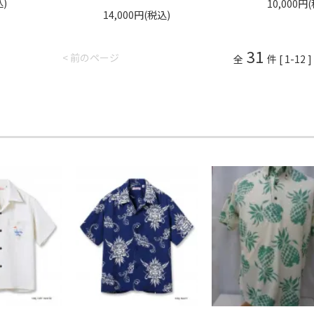
込)
10,000円
14,000円(税込)
31
< 前のページ
全
件 [ 1-12 ]