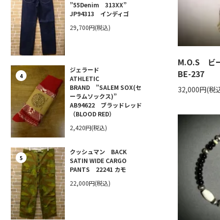
”55Denim 313XX”
JP94313 インディゴ
29,700円(税込)
M.O.S
ジェラード
BE-237
4
ATHLETIC
BRAND ”SALEM SOX(セ
32,000円(税
ーラムソックス)”
AB94622 ブラッドレッド
（BLOOD RED）
2,420円(税込)
クッシュマン BACK
5
SATIN WIDE CARGO
PANTS 22241 カモ
22,000円(税込)