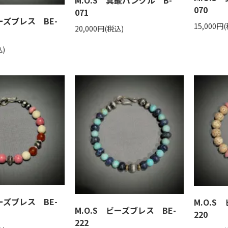
M.O.S 真鍮バングル B-
070
071
ビーズブレス BE-
15,000円
20,000円(税込)
込)
ビーズブレス BE-
M.O.S
M.O.S ビーズブレス BE-
220
222