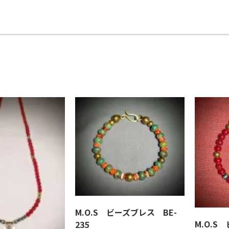
M.O.S ビーズブレス BE-
M.O.S
235