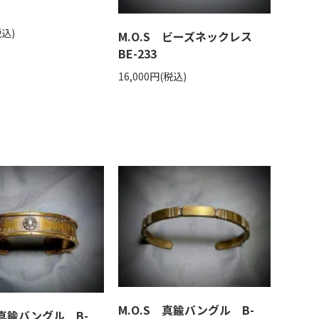
税込)
M.O.S ビーズネックレス
BE-233
16,000円(税込)
M.O.S 真鍮バングル B-
 真鍮バングル B-