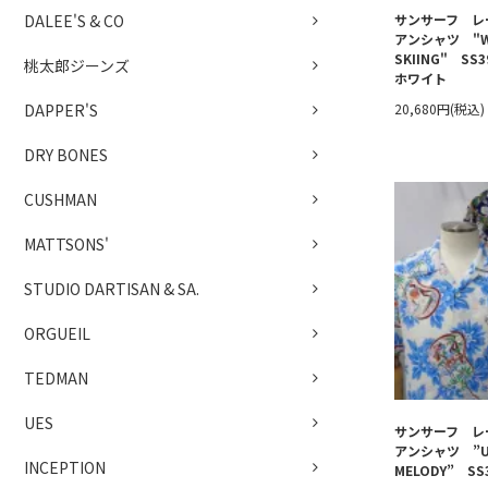
サンサーフ レ
DALEE'S & CO
アンシャツ "W
SKIING" SS
桃太郎ジーンズ
ホワイト
20,680円(税込)
DAPPER'S
DRY BONES
CUSHMAN
MATTSONS'
STUDIO DARTISAN & SA.
ORGUEIL
TEDMAN
UES
サンサーフ レ
アンシャツ ”UK
INCEPTION
MELODY” SS