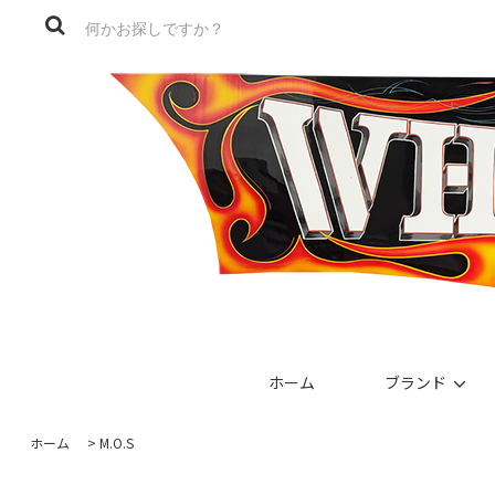
ホーム
ブランド
ホーム
>
M.O.S