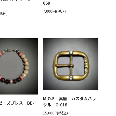
069
7,000円(税込)
(税込)
M.O.S 真鍮 カスタムバッ
 ビーズブレス BE-
クル O-018
15,000円(税込)