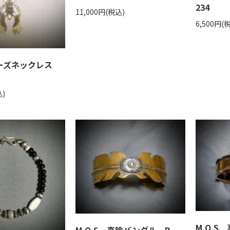
234
11,000円(税込)
6,500円(
 ビーズネックレス
込)
M.O.S