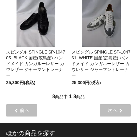
スピングル SPINGLE SP-1047
スピングル SPINGLE SP-1047
05. BLACK 国産(広島産) ハン
61. WHITE 国産(広島産) ハン
ドメイド カンガルーレザー カ
ドメイド カンガルーレザー カ
ウレザー ジャーマントレーナ
ウレザー ジャーマントレーナ
ー
ー
25,300円(税込)
25,300円(税込)
8
1
8
商品中
-
商品
前へ
次へ
ほかの商品を探す