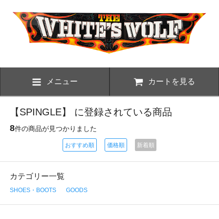
メニュー
カートを見る
【SPINGLE】 に登録されている商品
8
件の商品が見つかりました
おすすめ順
価格順
新着順
カテゴリー一覧
SHOES・BOOTS
GOODS